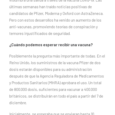
vislumbra una salida a través de la vacuna Covid-19. Las
últimas semanas han traído noticias positivas de
candidatos de Pfizer, Moderna y Oxford con AstraZeneca.
Pero con estos desarrollos ha venido un aumento de los
anti-vacunas, promoviendo teorías de conspiración y
temores injustificados de seguridad.
¿Cuándo podemos esperar recibir una vacuna?
Posiblemente la pregunta más importante de todas. En el
Reino Unido, los suministros de la vacuna Pfizer de dos
dosis estarán disponibles para su administración
después de que la Agencia Reguladora de Medicamentos
y Productos Sanitarios (MHRA) aprobara el uso. Un total
de 800.000 dosis, suficientes para vacunar a 400.000
británicos, se distribuirán en todo el país a partir del 7 de
diciembre.
Inicialmente, se esperaba que se enviaran hasta 10