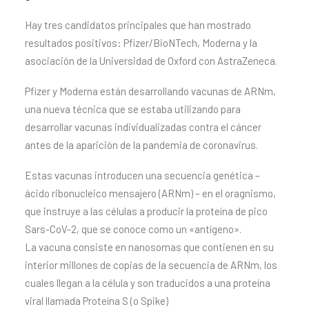
Hay tres candidatos principales que han mostrado
resultados positivos: Pfizer/BioNTech, Moderna y la
asociación de la Universidad de Oxford con AstraZeneca.
Pfizer y Moderna están desarrollando vacunas de ARNm,
una nueva técnica que se estaba utilizando para
desarrollar vacunas individualizadas contra el cáncer
antes de la aparición de la pandemia de coronavirus.
Estas vacunas introducen una secuencia genética –
ácido ribonucleico mensajero (ARNm) – en el oragnismo,
que instruye a las células a producir la proteína de pico
Sars-CoV-2, que se conoce como un «antígeno».
La vacuna consiste en nanosomas que contienen en su
interior millones de copias de la secuencia de ARNm, los
cuales llegan a la célula y son traducidos a una proteína
viral llamada Proteína S (o Spike)