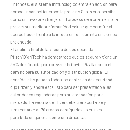
Entonces, el sistema inmunológico entra en acción para
combatir con anticuerpos la proteína S, a la cual percibe
como un invasor extranjero. El proceso deja una memoria
protectora mediante inmunidad celular que permite al
cuerpo hacer frente a la infección real durante un tiempo
prolongado.
El análisis final de la vacuna de dos dosis de
Pfizer/BioNTech ha demostrado que es segura y tiene un
95% de eficacia para prevenir la Covid-19, allanando el
camino para su autorización y distribución global. El
candidato ha pasado todos los controles de seguridad,
dijo Pfizer, y ahora está listo para ser presentado a las
autoridades reguladoras para su aprobación por el
mercado. La vacuna de Pfizer debe transportarse y
almacenarse a -70 grados centígrados, lo cual es
percibido en general como una dificultad.