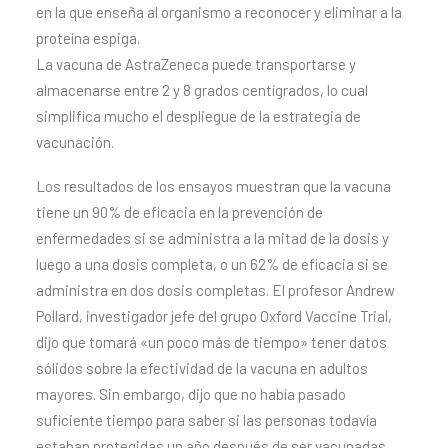
en la que enseña al organismo a reconocer y eliminar a la
proteína espiga.
La vacuna de AstraZeneca puede transportarse y
almacenarse entre 2 y 8 grados centígrados, lo cual
simplifica mucho el despliegue de la estrategia de
vacunación.
Los resultados de los ensayos muestran que la vacuna
tiene un 90% de eficacia en la prevención de
enfermedades si se administra a la mitad de la dosis y
luego a una dosis completa, o un 62% de eficacia si se
administra en dos dosis completas. El profesor Andrew
Pollard, investigador jefe del grupo Oxford Vaccine Trial,
dijo que tomará «un poco más de tiempo» tener datos
sólidos sobre la efectividad de la vacuna en adultos
mayores. Sin embargo, dijo que no había pasado
suficiente tiempo para saber si las personas todavía
estaban protegidas un año después de ser vacunadas.