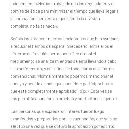
Independent. «Hemos trabajado con los reguladores y el
comité de ética para minimizar el tiempo que lleva llegar a
la aprobación, pero ésta sigue siendo la revisión
completa, no falta nada».
Señaló los «procedimientos acelerados» que han ayudado
a reducir el tiempo de espera innecesario, entre ellos el
sistema de “revisión permanente” en el cual el
mediamento se analiza mientras se está llevando a cabo
el experimenmto, y no al final de todo, como es la forma
convencional. “Normalmente no podemos mencionar el
ensayo y pedirle a nadie que considere participar hasta
que esté completamente aprobado”, dijo. «Esta vez se
nos permitió anunciar las pruebas y contactar a la gente».
Las personas que expresaron interés fueron luego
examinadas y preparadas para la vacunación, que solo se
efectuó una vez que se obtuvo la aprobación por escrito.