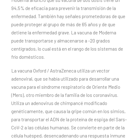
Moderna anunció que su vacuna de dos dosis tiene un
94,5% de eficacia para prevenir la transmisión de la
enfermedad. También hay señales prometedoras de que
puede proteger al grupo de más de 65 años y de que
detiene la enfermedad grave. La vacuna de Moderna
puede transportarse y almacenarse a -20 grados
centígrados, lo cual está en el rango de los sistemas de
frío domésticos.
La vacuna Oxford / AstraZeneca utiliza un vector
adenoviral, que se había utilizado para desarrollar una
vacuna para el síndrome respiratorio de Oriente Medio
(Mers), otro miembro de la familia de los coronavirus.
Utiliza un adenovirus de chimpancé modificado
genéticamente, que causa la gripe común en los simios,
para transportar el ADN de la proteína de espiga del Sars-
CoV-2 a las células humanas. Se convierte en parte de la
célula huésped, desencadenando una respuesta inmune