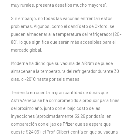
muy rurales, presenta desafíos mucho mayores”.
Sin embargo, no todas las vacunas enfrentan estos
problemas. Algunos, como el candidato de Oxford, se
pueden almacenar a la temperatura del refrigerador (2C-
8C), lo que significa que serán más accesibles para el
mercado global.
Moderna ha dicho que su vacuna de ARNm se puede
almacenar a la temperatura del refrigerador durante 30
días, o -20°C hasta por seis meses.
Teniendo en cuenta la gran cantidad de dosis que
AstraZeneca se ha comprometido a producir para fines
del próximo año, junto con el bajo costo de las
inyecciones (aproximadamente $2.26 por dosis, en
comparación con el jab de Pfizer que se espera que
cueste $24.06), el Prof. Gilbert confía en que su vacuna