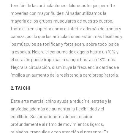
tensión de las articulaciones dolorosas lo que permite
moverlas con mayor fluidez. Al nadar utilizamos la
mayoría de los grupos musculares de nuestro cuerpo,
tanto el tren superior como el inferior además de tronco y
cabeza, por lo que las articulaciones están más flexibles y
los músculos se tonifican y fortalecen, sobre todo los de
la espalda. Mejora el consumo de oxígeno hasta un 10% y
el corazón puede impulsar la sangre hasta un 18% más.
Mejora la circulación, disminuye la frecuencia cardíaca e
implica un aumento de la resistencia cardiorespiratoria.
2. TAI CHI
Este arte marcial chino ayuda a reducir el estrés y la
ansiedad además de aumentar la flexibilidad y el
equilibrio. Sus practicantes deben respirar
profundamente al ritmo de movimientos ligeros,
relajados, tranquilos y con atención al presente. Es