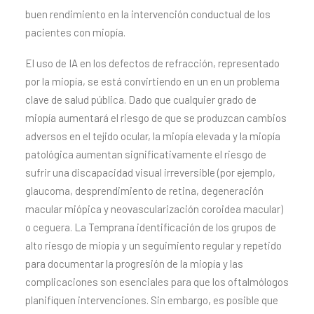
buen rendimiento en la intervención conductual de los
pacientes con miopía.
El uso de IA en los defectos de refracción, representado
por la miopía, se está convirtiendo en un en un problema
clave de salud pública. Dado que cualquier grado de
miopía aumentará el riesgo de que se produzcan cambios
adversos en el tejido ocular, la miopía elevada y la miopía
patológica aumentan significativamente el riesgo de
sufrir una discapacidad visual irreversible (por ejemplo,
glaucoma, desprendimiento de retina, degeneración
macular miópica y neovascularización coroidea macular)
o ceguera. La Temprana identificación de los grupos de
alto riesgo de miopía y un seguimiento regular y repetido
para documentar la progresión de la miopía y las
complicaciones son esenciales para que los oftalmólogos
planifiquen intervenciones. Sin embargo, es posible que