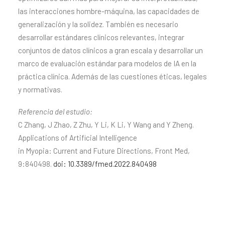
las interacciones hombre-máquina, las capacidades de
generalización y la solidez. También es necesario
desarrollar estándares clínicos relevantes, integrar
conjuntos de datos clínicos a gran escala y desarrollar un
marco de evaluación estándar para modelos de IA en la
práctica clínica. Además de las cuestiones éticas, legales
y normativas.
Referencia del estudio:
C Zhang, J Zhao, Z Zhu, Y Li, K Li, Y Wang and Y Zheng.
Applications of Artificial Intelligence
in Myopia: Current and Future Directions, Front Med,
9:840498.
doi: 10.3389/fmed.2022.840498