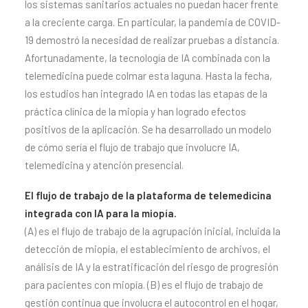
los sistemas sanitarios actuales no puedan hacer frente
a la creciente carga. En particular, la pandemia de COVID-
19 demostró la necesidad de realizar pruebas a distancia.
Afortunadamente, la tecnología de IA combinada con la
telemedicina puede colmar esta laguna. Hasta la fecha,
los estudios han integrado IA en todas las etapas de la
práctica clínica de la miopía y han logrado efectos
positivos de la aplicación. Se ha desarrollado un modelo
de cómo sería el flujo de trabajo que involucre IA,
telemedicina y atención presencial.
El flujo de trabajo de la plataforma de telemedicina
integrada con IA para la miopía.
(A) es el flujo de trabajo de la agrupación inicial, incluida la
detección de miopía, el establecimiento de archivos, el
análisis de IA y la estratificación del riesgo de progresión
para pacientes con miopía. (B) es el flujo de trabajo de
gestión continua que involucra el autocontrol en el hogar,