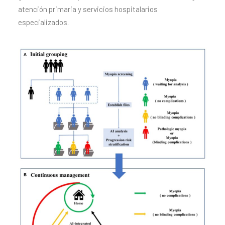
atención primaria y servicios hospitalarios
especializados.