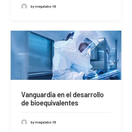
by megalabs-19
Vanguardia en el desarrollo
de bioequivalentes
by megalabs-19