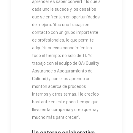
aprender es saber convertir lo que a
cada uno le sucede y los desafíos
que se enfrentan en oportunidades
de mejora. “Acá uno trabaja en
contacto con un grupo importante
de profesionales, lo que permite
adquirir nuevos conocimientos
todo el tiempo; no sólo de TI. Yo
trabajo con el equipo de QA (Quality
Assurance o Aseguramiento de
Calidad) y con ellos aprendo un
montón acerca de procesos
internos y otros temas. He crecido
bastante en este poco tiempo que
llevo en la compañía y creo que hay
mucho más para crecer”.
Un entorno colaborativo