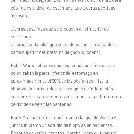
del intestino delgado. El síntoma más común de la úlcera
péptica es el dolor de estómago. Las úlceras pépticas
incluyen:
Úlceras gástricas que se producen en el interior del
estómago
Úlceras duodenales que se producen en el interior de la
parte superior del intestino delgado (duodeno)
Robin Warren observó que pequeñas bacterias curvas
colonizaban la parte inferior del estómago en
aproximadamente el 50% de los pacientes. Hizo la
observación crucial de que los signos de inflamación
siempre estaban presentes en la mucosa gástrica cerca
de donde se veían las bacterias.
Barry Marshall se interesó en los hallazgos de Warren y
juntos iniciaron un estudio de biopsias en pacientes.
Después de varios intentos, Marshall logró cultivar una