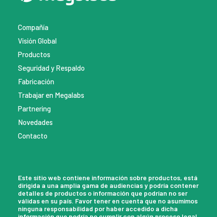
Compañía
Visión Global
Productos
Seguridad y Respaldo
Fabricación
Trabajar en Megalabs
Partnering
Novedades
Contacto
Este sitio web contiene información sobre productos, está
dirigida a una amplia gama de audiencias y podría contener
detalles de productos o información que podrían no ser
válidas en su país. Favor tener en cuenta que no asumimos
ninguna responsabilidad por haber accedido a dicha
información que podría no cumplir con algún proceso legal,