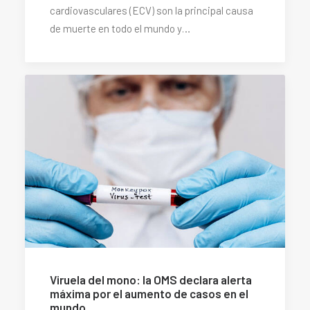
cardiovasculares (ECV) son la principal causa
de muerte en todo el mundo y…
Viruela del mono: la OMS declara alerta
máxima por el aumento de casos en el
mundo