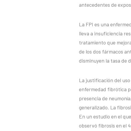
antecedentes de exposic
La FPI es una enfermed
lleva a insuficiencia re
tratamiento que mejora
de los dos fármacos ant
disminuyen la tasa de 
La justificación del us
enfermedad fibrótica p
presencia de neumonía,
generalizado. La fibros
En un estudio en el qu
observó fibrosis en el