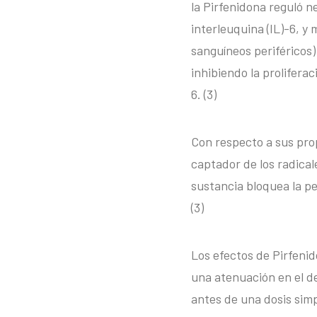
la Pirfenidona reguló 
interleuquina (IL)-6, y
sanguíneos periféricos
inhibiendo la proliferac
6. (3)
Con respecto a sus pro
captador de los radical
sustancia bloquea la p
(3)
Los efectos de Pirfeni
una atenuación en el de
antes de una dosis sim