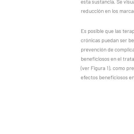
esta sustancia. Se visua
reducción en los marcad
Es posible que las tera
crónicas puedan ser be
prevención de complicac
beneficiosos en el tra
(ver Figura 1), como prev
efectos beneficiosos en