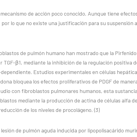
 mecanismo de acción poco conocido. Aunque tiene efectos 
, por lo que no existe una justificación para su suspensión 
oblastos de pulmón humano han mostrado que la Pirfenidona
 TGF-β1, mediante la inhibición de la regulación positiva 
ependiente. Estudios experimentales en células hepáticas
idona bloquea los efectos proliferativos de PDGF de maner
udio con fibroblastos pulmonares humanos, esta sustanci
roblastos mediante la producción de actina de células alfa d
reducción de los niveles de procolágeno. (3)
lesión de pulmón aguda inducida por lipopolisacárido muri