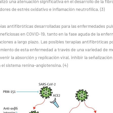
lizó una atenuación significativa en el desarrollo de la fibr
ores de estrés oxidativo e inflamación neutrofílica. (3)
pias antifibróticas desarrolladas para las enfermedades pu
neficiosas en COVID-19, tanto en la fase aguda de la enfe
iones a largo plazo. Las posibles terapias antifibróticas p
tamiento de esta enfermedad a través de una variedad de 
enir la absorción y replicación viral, inhibir la señalización 
 el sistema renina-angiotensina. (4)