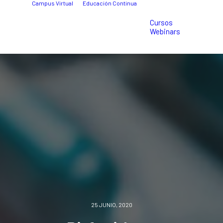
Campus Virtual
Educación Continua
Cursos
Webinars
25 JUNIO, 2020