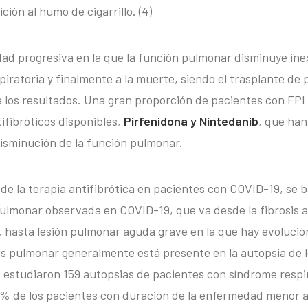
ión al humo de cigarrillo. (4)
ad progresiva en la que la función pulmonar disminuye ine
spiratoria y finalmente a la muerte, siendo el trasplante de
 los resultados. Una gran proporción de pacientes con FPI
ifibróticos disponibles,
Pirfenidona y Nintedanib
, que ha
disminución de la función pulmonar.
o de la terapia antifibrótica en pacientes con COVID-19, se b
ulmonar observada en COVID-19, que va desde la fibrosis a
 hasta lesión pulmonar aguda grave en la que hay evolución
is pulmonar generalmente está presente en la autopsia de l
e estudiaron 159 autopsias de pacientes con síndrome respi
 4% de los pacientes con duración de la enfermedad menor a