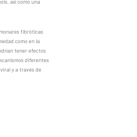
osis, así como una
lmonares fibróticas
rmedad como en la
odrían tener efectos
mecanismos diferentes
viral y a través de