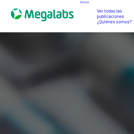
Inicio
Ver todas las
publicaciones
¿Quiénes somos?