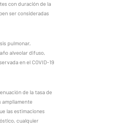
tes con duración de la
eben ser consideradas
sis pulmonar,
ño alveolar difuso,
observada en el COVID-19
enuación de la tasa de
es ampliamente
ue las estimaciones
óstico, cualquier