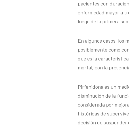
pacientes con duración
enfermedad mayor a tre
luego de la primera sema
En algunos casos, los 
posiblemente como cons
que es la característic
mortal, con la presenci
Pirfenidona es un medi
disminución de la fun
considerada por mejora
históricas de supervive
decisión de suspender 