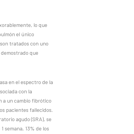
xorablemente, lo que
 pulmón el único
 son tratados con uno
n demostrado que
asa en el espectro de la
sociada con la
 a un cambio fibrótico
os pacientes fallecidos.
ratorio agudo (SRA), se
 1 semana, 13% de los