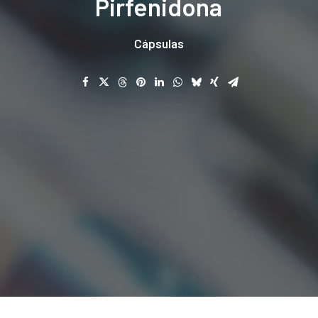
Pirfenidona
Cápsulas