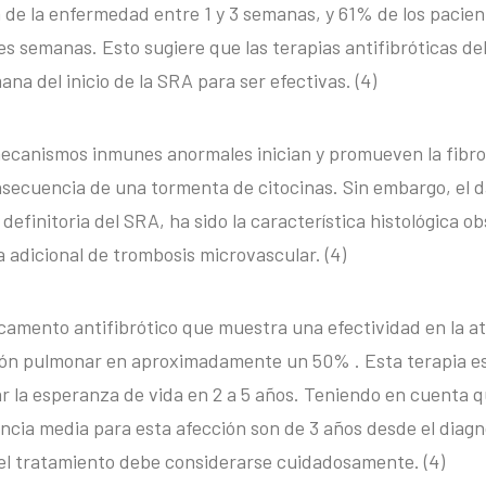
 de la enfermedad entre 1 y 3 semanas, y 61% de los pacien
s semanas. Esto sugiere que las terapias antifibróticas d
na del inicio de la SRA para ser efectivas. (4)
mecanismos inmunes anormales inician y promueven la fibro
ecuencia de una tormenta de citocinas. Sin embargo, el da
a definitoria del SRA, ha sido la característica histológica 
a adicional de trombosis microvascular. (4)
camento antifibrótico que muestra una efectividad en la at
ción pulmonar en aproximadamente un 50% . Esta terapia 
r la esperanza de vida en 2 a 5 años. Teniendo en cuenta q
ncia media para esta afección son de 3 años desde el diagn
el tratamiento debe considerarse cuidadosamente. (4)