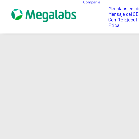
Compañía
Megalabs en ci
Mensaje del C
Comité Ejecuti
Ética