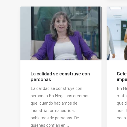
La calidad se construye con
Cele
personas
impu
La calidad se construye con
En Me
personas En Megalabs creemos
motor
que, cuando hablamos de
que d
industria farmacéutica,
nos d
hablamos de personas. De
cada 
quienes confían en…