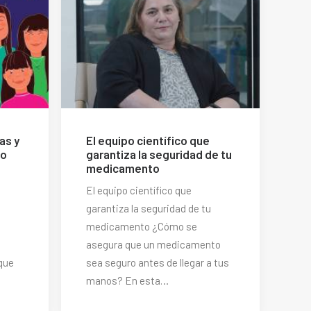
as y
El equipo científico que
do
garantiza la seguridad de tu
medicamento
El equipo científico que
garantiza la seguridad de tu
medicamento ¿Cómo se
asegura que un medicamento
que
sea seguro antes de llegar a tus
manos? En esta…