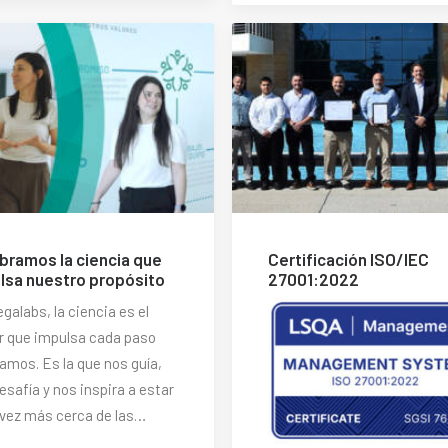
bramos la ciencia que
Certificación ISO/IEC
lsa nuestro propósito
27001:2022
galabs, la ciencia es el
 que impulsa cada paso
amos. Es la que nos guía,
esafía y nos inspira a estar
vez más cerca de las…