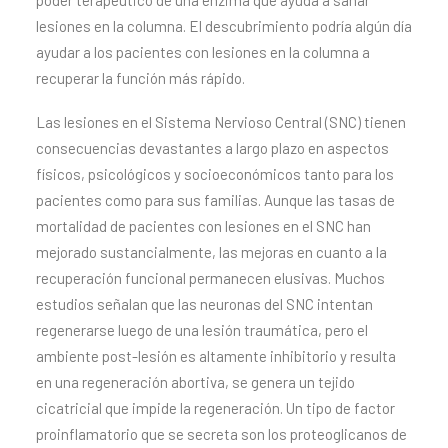
poder terapéutico de una enzima que ayuda a sanar
lesiones en la columna. El descubrimiento podría algún día
ayudar a los pacientes con lesiones en la columna a
recuperar la función más rápido.
Las lesiones en el Sistema Nervioso Central (SNC) tienen
consecuencias devastantes a largo plazo en aspectos
físicos, psicológicos y socioeconómicos tanto para los
pacientes como para sus familias. Aunque las tasas de
mortalidad de pacientes con lesiones en el SNC han
mejorado sustancialmente, las mejoras en cuanto a la
recuperación funcional permanecen elusivas. Muchos
estudios señalan que las neuronas del SNC intentan
regenerarse luego de una lesión traumática, pero el
ambiente post-lesión es altamente inhibitorio y resulta
en una regeneración abortiva, se genera un tejido
cicatricial que impide la regeneración. Un tipo de factor
proinflamatorio que se secreta son los proteoglicanos de