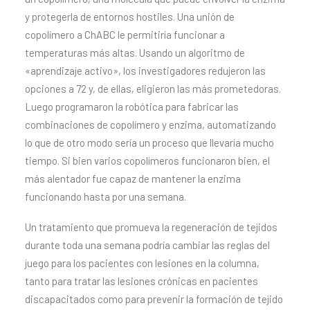
y protegerla de entornos hostiles. Una unión de
copolímero a ChABC le permitiría funcionar a
temperaturas más altas. Usando un algoritmo de
«aprendizaje activo», los investigadores redujeron las
opciones a 72 y, de ellas, eligieron las más prometedoras.
Luego programaron la robótica para fabricar las
combinaciones de copolímero y enzima, automatizando
lo que de otro modo sería un proceso que llevaría mucho
tiempo. Si bien varios copolímeros funcionaron bien, el
más alentador fue capaz de mantener la enzima
funcionando hasta por una semana.
Un tratamiento que promueva la regeneración de tejidos
durante toda una semana podría cambiar las reglas del
juego para los pacientes con lesiones en la columna,
tanto para tratar las lesiones crónicas en pacientes
discapacitados como para prevenir la formación de tejido