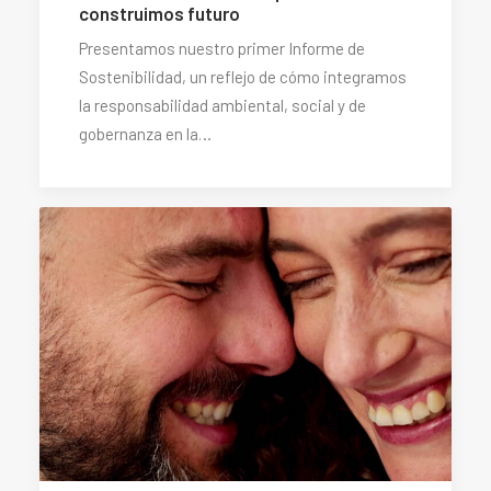
construimos futuro
Presentamos nuestro primer Informe de
Sostenibilidad, un reflejo de cómo integramos
la responsabilidad ambiental, social y de
gobernanza en la…