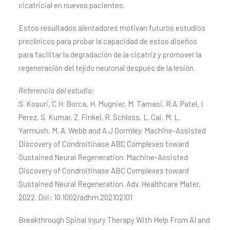
cicatricial en nuevos pacientes.
Estos resultados alentadores motivan futuros estudios
preclínicos para probar la capacidad de estos diseños
para facilitar la degradación de la cicatriz y promover la
regeneración del tejido neuronal después de la lesión.
Referencia del estudio:
S. Kosuri, C.H. Borca, H. Mugnier, M. Tamasi, R.A. Patel, I.
Perez, S. Kumar, Z. Finkel, R. Schloss, L. Cai, M. L.
Yarmush, M. A. Webb and A.J Gormley. Machine-Assisted
Discovery of Condroitinase ABC Complexes toward
Sustained Neural Regeneration. Machine-Assisted
Discovery of Condroitinase ABC Complexes toward
Sustained Neural Regeneration. Adv. Healthcare Mater,
2022. Doi: 10.1002/adhm.202102101
Breakthrough Spinal Injury Therapy With Help From AI and