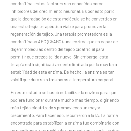
condroitina, estos factores son conocidos como
inhibidores del crecimiento neuronal. Es por esto por lo
que la degradación de esta molécula se ha convertido en
una estrategia terapéutica viable para promover la
regeneración de tejido. Una terapia prometedora es la
condroitinasa ABC (ChABC), una enzima que es capaz de
digerir moléculas dentro del tejido cicatricial para
permitir que crezca tejido nuevo. Sin embargo, esta
terapia está significativamente limitada por la muy baja
estabilidad de esta enzima. De hecho, la enzima es tan
volátil que dura solo tres horas a temperatura corporal.
En este estudio se buscó estabilizar la enzima para que
pudiera funcionar durante mucho más tiempo, digiriendo
más tejido cicatrizado y promoviendo un mayor
crecimiento. Para hacer eso, recurrieron a la IA. La forma
encontrada para estabilizar la enzima fue combinarla con
un copolímero, una molécula que puede envolver la enzima