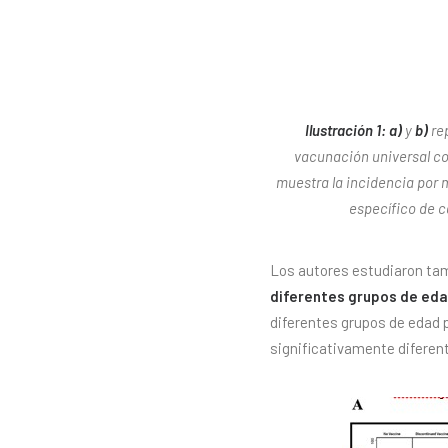
Ilustración 1: a)
y
b)
rep
vacunación universal co
muestra la incidencia por m
específico de c
Los autores estudiaron ta
diferentes grupos de eda
diferentes grupos de edad 
significativamente diferent