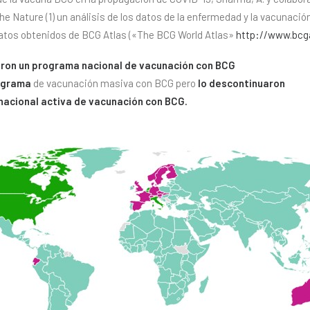
 The Nature (1) un análisis de los datos de la enfermedad y la vacunació
datos obtenidos de BCG Atlas («The BCG World Atlas»
http://www.bcga
ron un programa nacional de vacunación con BCG
ograma
de vacunación masiva con BCG pero
lo descontinuaron
 nacional activa de vacunación con BCG.