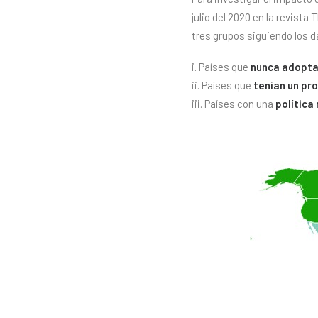
julio del 2020 en la revista
tres grupos siguiendo los 
i. Países que
nunca adopta
ii. Países que
tenían un pr
iii. Países con una
política