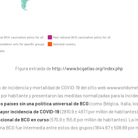
Figura extraída de
http://www.bcgatlas.org/index.php
s de incidencia y mortalidad de COVID-19 del sitio web www.worldomet
 por habitante y presentaron las medidas normalizadas para la incide
os países sin una política universal de BCG
(como Bélgica, Italia, l
ayor incidencia de COVID-19
(2810.9 ± 497.1 por millón de habitantes
acional de BCG en curso
(570,9 ± 155,6 por millón de habitantes). La i
na BCG fue intermedia entre estos dos grupos (1844.67 ± 508.89 por m