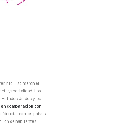
er.info. Estimaron el
ncia y mortalidad. Los
os Estados Unidos y los
)
en comparación con
ncidencia para los países
illón de habitantes