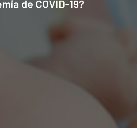
emia
de
COVID-19?