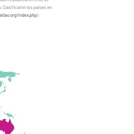
n. Clasificaron los países en
tlas.org/index.php
):