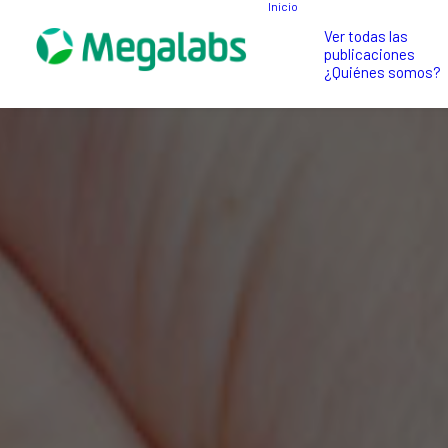
Inicio
Ver todas las
publicaciones
¿Quiénes somos?