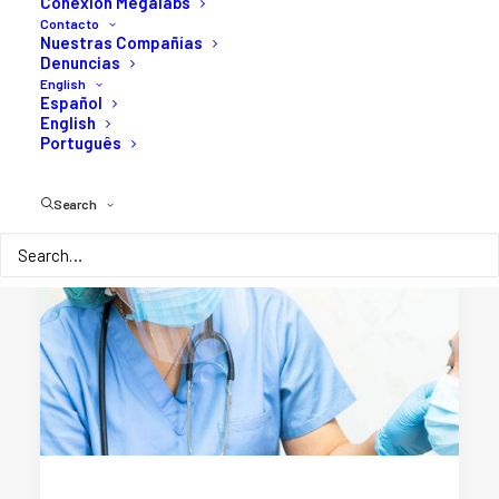
Conexión Megalabs
Contacto
Nuestras Compañías
Denuncias
English
Español
English
Português
Search