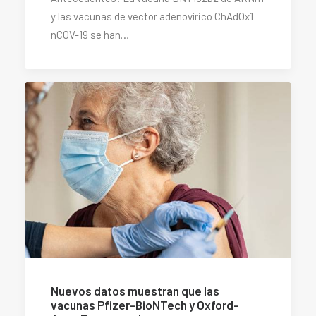
y las vacunas de vector adenovírico ChAdOx1
nCOV-19 se han…
Nuevos datos muestran que las
vacunas Pfizer-BioNTech y Oxford-