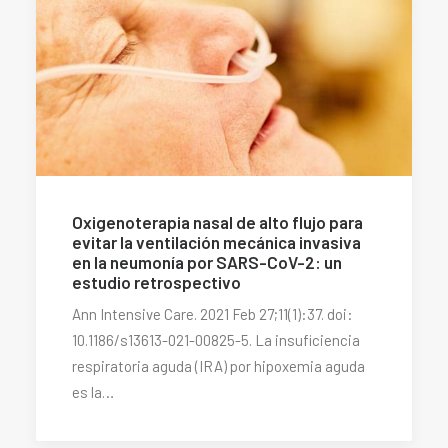
Oxigenoterapia nasal de alto flujo para
evitar la ventilación mecánica invasiva
en la neumonía por SARS-CoV-2: un
estudio retrospectivo
Ann Intensive Care. 2021 Feb 27;11(1):37. doi:
10.1186/s13613-021-00825-5. La insuficiencia
respiratoria aguda (IRA) por hipoxemia aguda
es la…