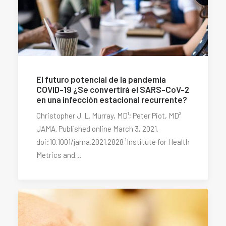
El futuro potencial de la pandemia
COVID-19 ¿Se convertirá el SARS-CoV-2
en una infección estacional recurrente?
Christopher J. L. Murray, MD¹; Peter Piot, MD²
JAMA. Published online March 3, 2021.
doi:10.1001/jama.2021.2828 ¹Institute for Health
Metrics and…