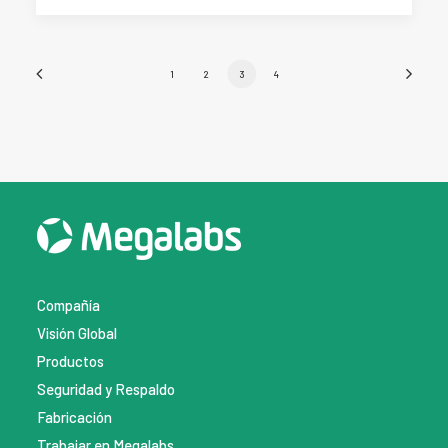
1
2
3
4
Compañía
Visión Global
Productos
Seguridad y Respaldo
Fabricación
Trabajar en Megalabs