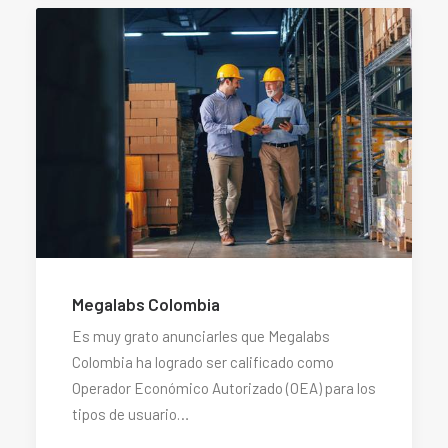
Megalabs Colombia
Es muy grato anunciarles que Megalabs
Colombia ha logrado ser calificado como
Operador Económico Autorizado (OEA) para los
tipos de usuario…