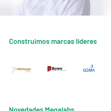
Construimos marcas líderes
Novedades Megalabs