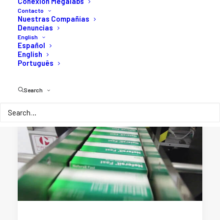
Conexión Megalabs
Contacto
Nuestras Compañías
Denuncias
English
Español
English
Português
Search