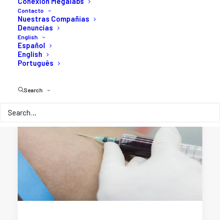
Conexión Megalabs
Contacto
Nuestras Compañías
Denuncias
English
Español
English
Português
Search