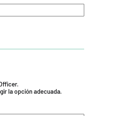
fficer.
gir la opción adecuada.