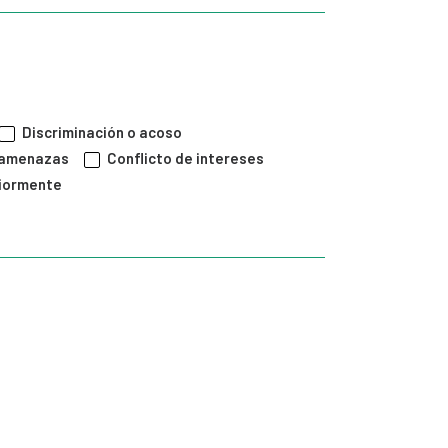
Discriminación o acoso
y amenazas
Conflicto de intereses
riormente