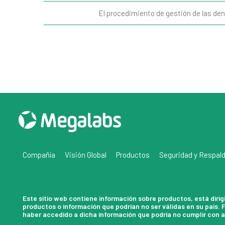
El procedimiento de gestión de las de
Compañía
Visión Global
Productos
Seguridad y Respal
Este sitio web contiene información sobre productos, está diri
productos o información que podrían no ser válidas en su país.
haber accedido a dicha información que podría no cumplir con al