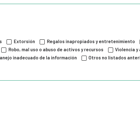
s
Extorsión
Regalos inapropiados y entretenimiento
Robo, mal uso o abuso de activos y recursos
Violencia 
anejo inadecuado de la información
Otros no listados ante