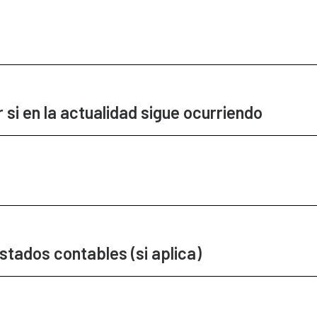
 si en la actualidad sigue ocurriendo
stados contables (si aplica)