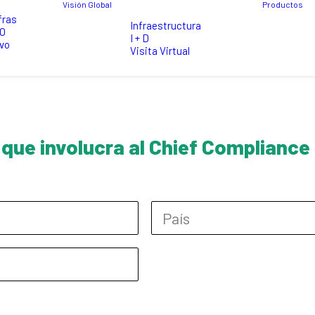
Visión Global
Productos
fras
Infraestructura
EO
I + D
vo
Visita Virtual
que involucra al Chief Compliance 