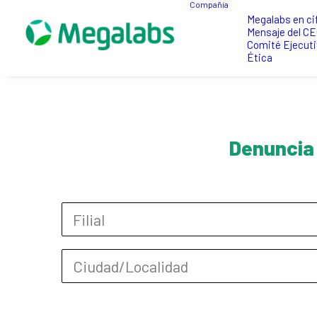
Compañía
Megalabs en ci
Mensaje del C
Comité Ejecuti
Ética
Denuncia 