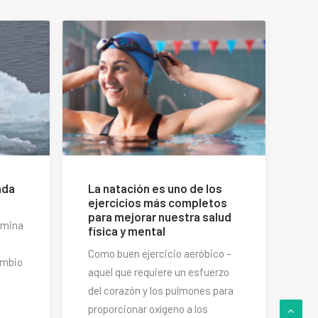
ada
La natación es uno de los
ejercicios más completos
para mejorar nuestra salud
limina
física y mental
Como buen ejercicio aeróbico –
ambio
aquel que requiere un esfuerzo
del corazón y los pulmones para
proporcionar oxígeno a los