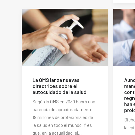
La OMS lanza nuevas
Aunq
directrices sobre el
mano
autocuidado de la salud
cont
regr
Según la OMS en 2030 habrá una
han 
carencia de aproximadamente
prol
18 millones de profesionales de
Dicho
la salud en todo el mundo. Y es
la ep
que, en la actualidad, el…