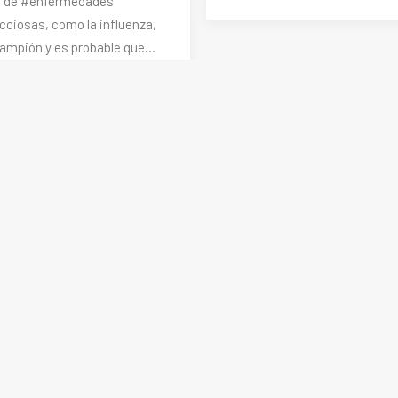
 de #enfermedades
cciosas, como la influenza,
rampión y es probable que…