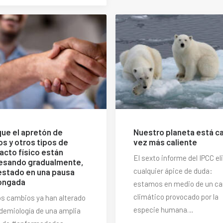
ue el apretón de
Nuestro planeta está c
s y otros tipos de
vez más caliente
acto físico están
El sexto informe del IPCC e
esando gradualmente,
cualquier ápice de duda:
estado en una pausa
ongada
estamos en medio de un c
climático provocado por la
s cambios ya han alterado
especie humana…
idemiología de una amplia