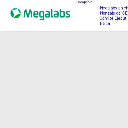
Compañía
Megalabs en ci
Mensaje del C
Comité Ejecuti
Ética