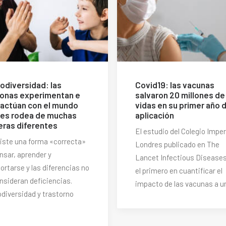
odiversidad: las
Covid19: las vacunas
onas experimentan e
salvaron 20 millones de
ractúan con el mundo
vidas en su primer año 
les rodea de muchas
aplicación
ras diferentes
El estudio del Colegio Imper
iste una forma «correcta»
Londres publicado en The
nsar, aprender y
Lancet Infectious Diseases
rtarse y las diferencias no
el primero en cuantificar el
nsideran deficiencias.
impacto de las vacunas a 
diversidad y trastorno