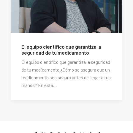
El equipo científico que garantiza la
seguridad de tu medicamento
El equipo científico que garantiza la seguridad
de tu medicamento ¿Cómo se asegura que un
medicamento sea seguro antes de llegar a tus
manos? En esta…