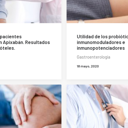
 pacientes
Utilidad de los probió
n Apixabán. Resultados
inmunomoduladores e
óteles.
inmunopotenciadores
Gastroenterología
18 mayo, 2020