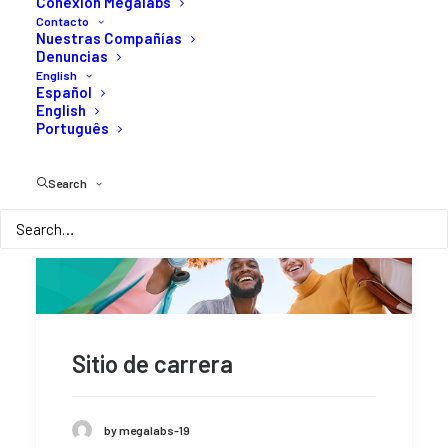
Conexión Megalabs
Contacto
Nuestras Compañías
Denuncias
English
Español
English
Português
Search
Sitio de carrera
by megalabs-19