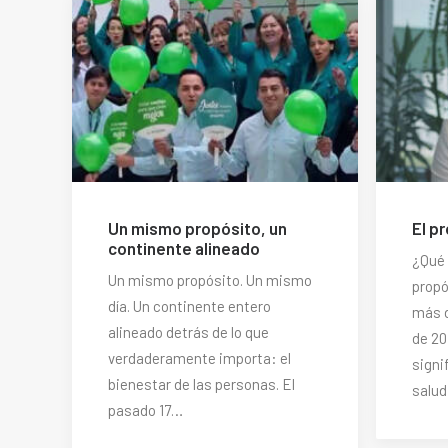
Un mismo propósito, un
El p
continente alineado
¿Qué 
Un mismo propósito. Un mismo
prop
día. Un continente entero
más 
alineado detrás de lo que
de 20
verdaderamente importa: el
signi
bienestar de las personas. El
salu
pasado 17…