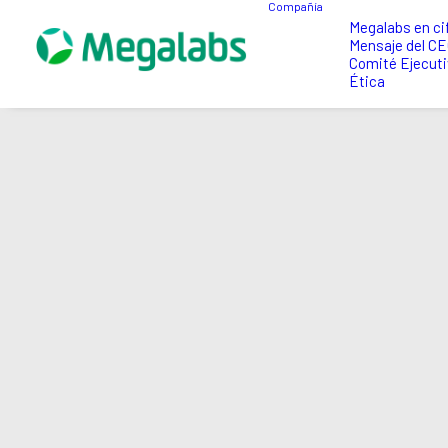
Compañía
Megalabs en ci
Mensaje del C
Comité Ejecuti
Ética