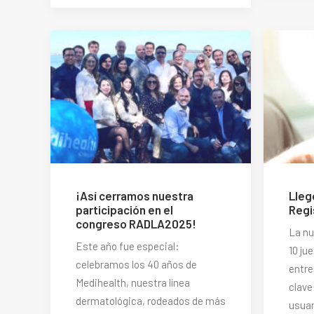
¡Así cerramos nuestra
Lleg
participación en el
Regi
congreso RADLA2025!
La nu
Este año fue especial:
10 ju
celebramos los 40 años de
entre
Medihealth, nuestra línea
clave
dermatológica, rodeados de más
usuar