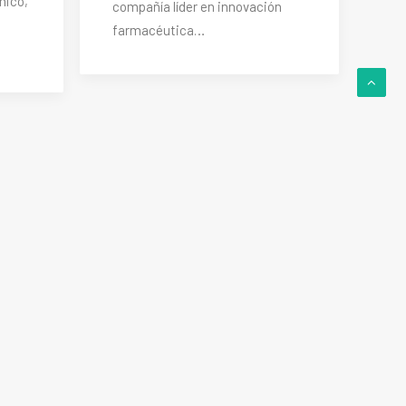
nico,
compañía líder en innovación
farmacéutica…