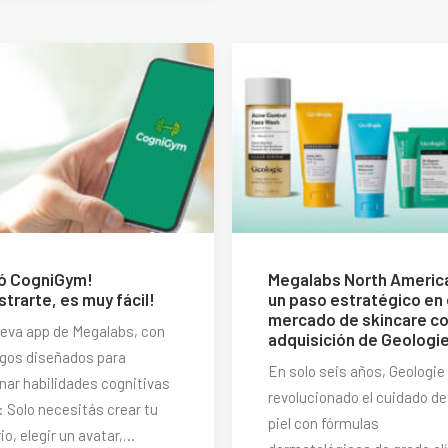
ó CogniGym!
Megalabs North Americ
strarte, es muy fácil!
un paso estratégico en 
mercado de skincare co
eva app de Megalabs, con
adquisición de Geologi
egos diseñados para
En solo seis años, Geologie
nar habilidades cognitivas
revolucionado el cuidado de
: Solo necesitás crear tu
piel con fórmulas
io, elegir un avatar,…