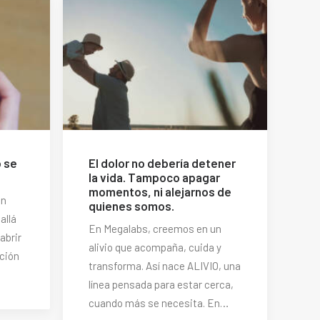
o se
El dolor no debería detener
la vida. Tampoco apagar
momentos, ni alejarnos de
en
quienes somos.
allá
En Megalabs, creemos en un
abrir
alivio que acompaña, cuida y
cción
transforma. Así nace ALIVIO, una
línea pensada para estar cerca,
cuando más se necesita. En…