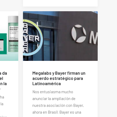
a da
Megalabs y Bayer firman un
el
acuerdo estratégico para
n la
Latinoamérica
e
Nos entusiasma mucho
 ha
anunciar la ampliación de
 la
nuestra asociación con Bayer,
ahora en Brasil. Bayer es una