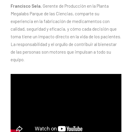
Francisco Sela
, Gerente de Producción en la Planta
Megalabs Parque de las Ciencias, comparte su
experiencia en la fabricación de medicamentos con
calidad, seguridad y eficacia, y cómo cada decisión que
toma tiene un impacto directo en la vida de los pacientes.
La responsabilidad y el orgullo de contribuir al bienestar
de las personas son motores que impulsan a todo su
equipo.