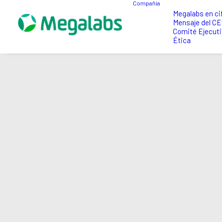
Compañía
Megalabs en ci
Mensaje del C
Comité Ejecuti
Ética