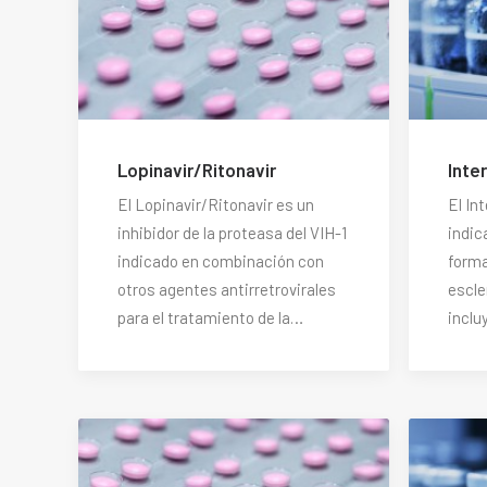
Lopinavir/Ritonavir
Inte
El Lopinavir/Ritonavir es un
El In
inhibidor de la proteasa del VIH-1
indic
indicado en combinación con
forma
otros agentes antirretrovirales
escle
para el tratamiento de la…
inclu