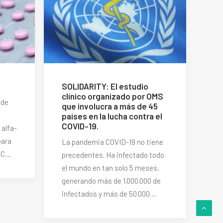
SOLIDARITY: El estudio
clínico organizado por OMS
 de
que involucra a más de 45
países en la lucha contra el
COVID-19.
 alfa-
para
La pandemia COVID-19 no tiene
s C…
precedentes. Ha infectado todo
el mundo en tan solo 5 meses,
generando más de 1.000.000 de
infectados y más de 50.000…