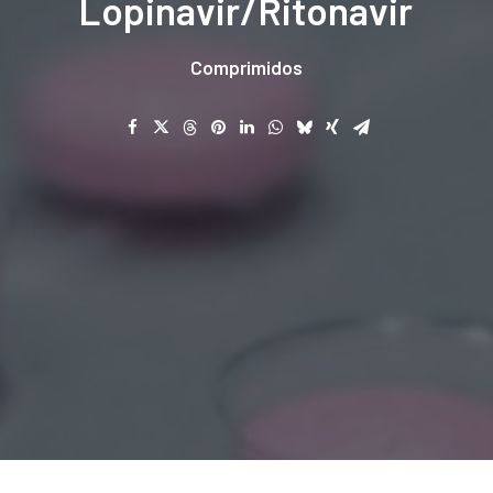
Lopinavir/Ritonavir
Comprimidos