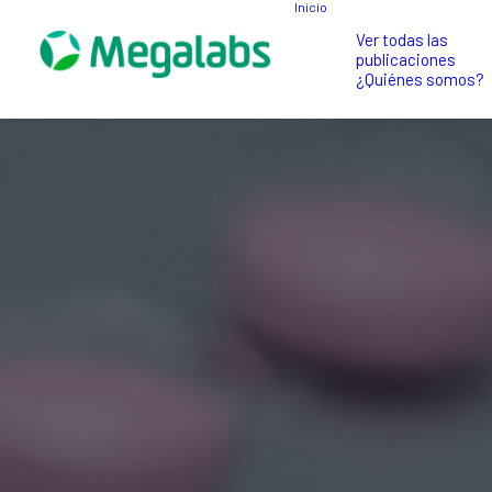
Inicio
Ver todas las
publicaciones
¿Quiénes somos?