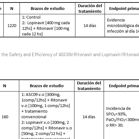
 the Safety and Efficiency of ASC09/Ritonavir and Lopinavir/Ritonavi