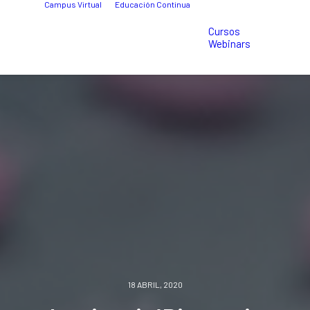
Campus Virtual
Educación Continua
Cursos
Webinars
18 ABRIL, 2020