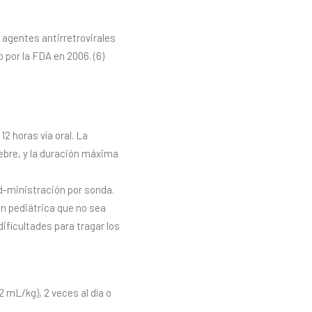
 agentes antirretrovirales
 por la FDA en 2006. (6)
 horas vía oral. La
fiebre, y la duración máxima
ad-ministración por sonda.
ón pediátrica que no sea
ificultades para tragar los
 mL/kg), 2 veces al día o