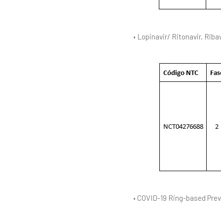
• Lopinavir/ Ritonavir, Rib
• COVID-19 Ring-based Prev