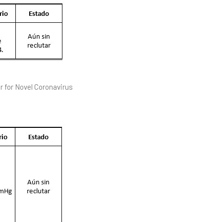
r for Novel Coronavirus