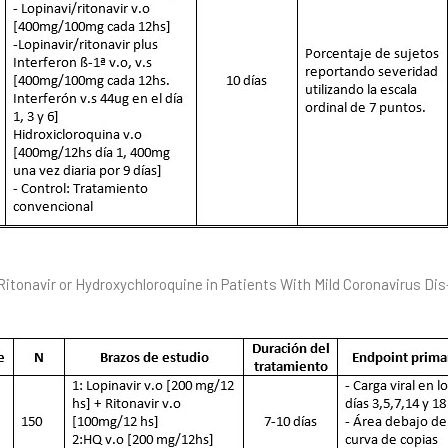
itonavir or Hydroxychloroquine in Patients With Mild Coronavirus Dis-