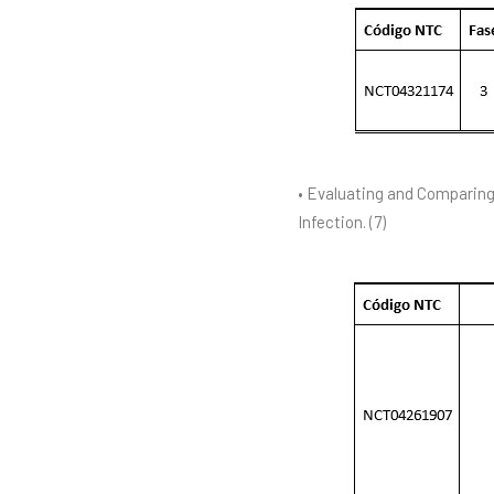
• Evaluating and Comparing
Infection. (7)