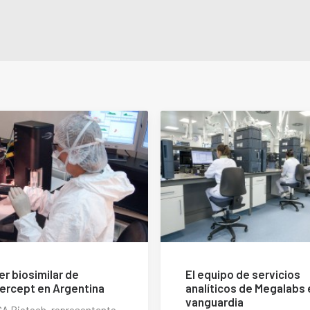
er biosimilar de
El equipo de servicios
ercept en Argentina
analíticos de Megalabs 
vanguardia
A Biotech, representante