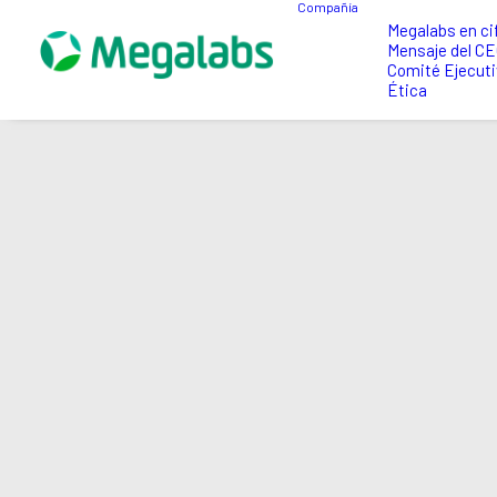
Compañía
Megalabs en ci
Mensaje del C
Comité Ejecuti
Ética