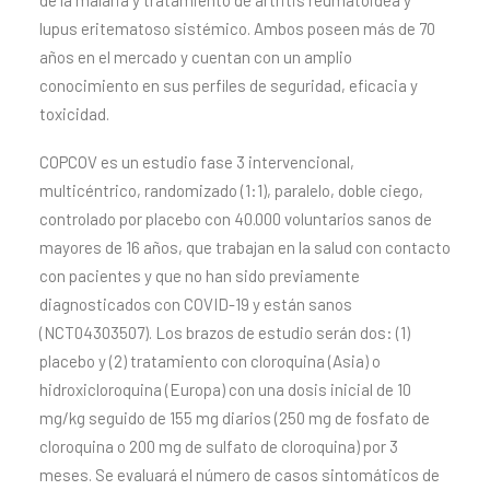
de la malaria y tratamiento de artritis reumatoidea y
lupus eritematoso sistémico. Ambos poseen más de 70
años en el mercado y cuentan con un amplio
conocimiento en sus perfiles de seguridad, eficacia y
toxicidad.
COPCOV es un estudio fase 3 intervencional,
multicéntrico, randomizado (1:1), paralelo, doble ciego,
controlado por placebo con 40.000 voluntarios sanos de
mayores de 16 años, que trabajan en la salud con contacto
con pacientes y que no han sido previamente
diagnosticados con COVID-19 y están sanos
(NCT04303507). Los brazos de estudio serán dos: (1)
placebo y (2) tratamiento con cloroquina (Asia) o
hidroxicloroquina (Europa) con una dosis inicial de 10
mg/kg seguido de 155 mg diarios (250 mg de fosfato de
cloroquina o 200 mg de sulfato de cloroquina) por 3
meses. Se evaluará el número de casos sintomáticos de