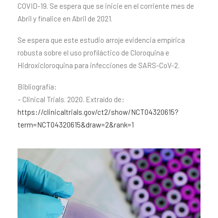
COVID-19. Se espera que se inicie en el corriente mes de
Abril y finalice en Abril de 2021.
Se espera que este estudio arroje evidencia empírica
robusta sobre el uso profiláctico de Cloroquina e
Hidroxicloroquina para infecciones de SARS-CoV-2.
Bibliografía:
– Clinical Trials. 2020. Extraído de:
https://clinicaltrials.gov/ct2/show/NCT04320615?
term=NCT04320615&draw=2&rank=1