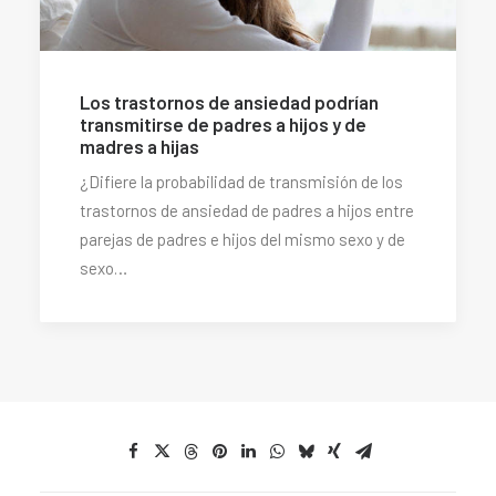
Los trastornos de ansiedad podrían
transmitirse de padres a hijos y de
madres a hijas
¿Difiere la probabilidad de transmisión de los
trastornos de ansiedad de padres a hijos entre
parejas de padres e hijos del mismo sexo y de
sexo…