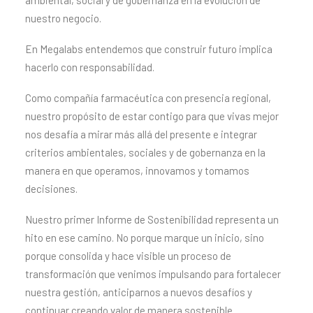
ambiental, social y de gobernanza en la evolución de
nuestro negocio.
En Megalabs entendemos que construir futuro implica
hacerlo con responsabilidad.
Como compañía farmacéutica con presencia regional,
nuestro propósito de estar contigo para que vivas mejor
nos desafía a mirar más allá del presente e integrar
criterios ambientales, sociales y de gobernanza en la
manera en que operamos, innovamos y tomamos
decisiones.
Nuestro primer Informe de Sostenibilidad representa un
hito en ese camino. No porque marque un inicio, sino
porque consolida y hace visible un proceso de
transformación que venimos impulsando para fortalecer
nuestra gestión, anticiparnos a nuevos desafíos y
continuar creando valor de manera sostenible.