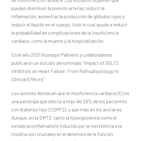
de insuficiencia cardíaca. Los estudios sugieren que
pueden disminuir la presión arterial, reducir la
inflamación, aumentar la producción de glóbulos rojos y
reducir el líquido en el cuerpo, todo lo cual ayuda a reducir
la probabilidad de complicaciones de la insuficiencia
cardíaca, como la muerte y la hospitalización.
En el año 2021 Giuseppe Palmeiro y colaboradores
publicaron un estudio denominado “Impact of SGLT2
Inhibitors on Heart Failure: From Pathophysiology to
Clinical Effects”
Los autores destacan que la insuficiencia cardíaca (IC) es
una patología que afecta a más del 20% de los pacientes
con diabetes tipo 2 (DMT2), y aún más en los ancianos.
Aunque, en la DMT2, tanto la hiperglucemia como el
estado proinflamatorio inducido por la resistencia a la
insulina son cruciales en el deterioro de la función