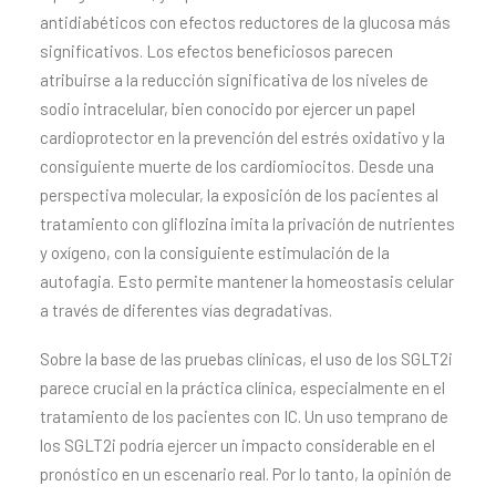
antidiabéticos con efectos reductores de la glucosa más
significativos. Los efectos beneficiosos parecen
atribuirse a la reducción significativa de los niveles de
sodio intracelular, bien conocido por ejercer un papel
cardioprotector en la prevención del estrés oxidativo y la
consiguiente muerte de los cardiomiocitos. Desde una
perspectiva molecular, la exposición de los pacientes al
tratamiento con gliflozina imita la privación de nutrientes
y oxígeno, con la consiguiente estimulación de la
autofagia. Esto permite mantener la homeostasis celular
a través de diferentes vías degradativas.
Sobre la base de las pruebas clínicas, el uso de los SGLT2i
parece crucial en la práctica clínica, especialmente en el
tratamiento de los pacientes con IC. Un uso temprano de
los SGLT2i podría ejercer un impacto considerable en el
pronóstico en un escenario real. Por lo tanto, la opinión de