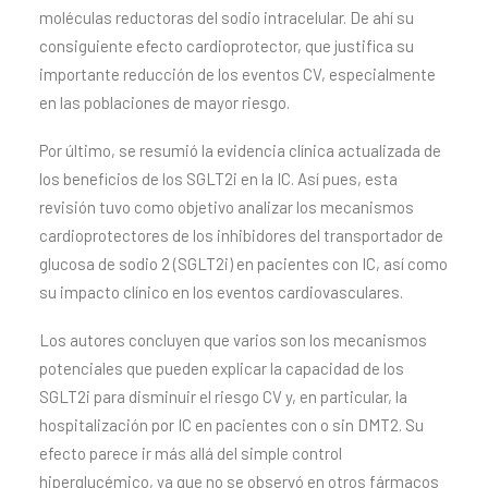
moléculas reductoras del sodio intracelular. De ahí su
consiguiente efecto cardioprotector, que justifica su
importante reducción de los eventos CV, especialmente
en las poblaciones de mayor riesgo.
Por último, se resumió la evidencia clínica actualizada de
los beneficios de los SGLT2i en la IC. Así pues, esta
revisión tuvo como objetivo analizar los mecanismos
cardioprotectores de los inhibidores del transportador de
glucosa de sodio 2 (SGLT2i) en pacientes con IC, así como
su impacto clínico en los eventos cardiovasculares.
Los autores concluyen que varios son los mecanismos
potenciales que pueden explicar la capacidad de los
SGLT2i para disminuir el riesgo CV y, en particular, la
hospitalización por IC en pacientes con o sin DMT2. Su
efecto parece ir más allá del simple control
hiperglucémico, ya que no se observó en otros fármacos