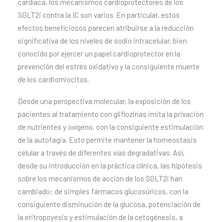
cardíaca, los mecanismos cardioprotectores de los
SGLT2i contra la IC son varios. En particular, estos
efectos beneficiosos parecen atribuirse a la reducción
significativa de los niveles de sodio intracelular, bien
conocido por ejercer un papel cardioprotector en la
prevención del estrés oxidativo y la consiguiente muerte
de los cardiomiocitos.
Desde una perspectiva molecular, la exposición de los
pacientes al tratamiento con gliflozinas imita la privación
de nutrientes y oxígeno, con la consiguiente estimulación
de la autofagia. Esto permite mantener la homeostasis
celular a través de diferentes vías degradativas. Así,
desde su introducción en la práctica clínica, las hipótesis
sobre los mecanismos de acción de los SGLT2i han
cambiado: de simples fármacos glucosúricos, con la
consiguiente disminución de la glucosa, potenciación de
la eritropoyesis y estimulación de la cetogénesis, a