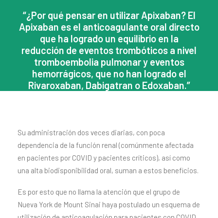
“¿Por qué pensar en utilizar Apixaban? El
Apixaban es el anticoagulante oral directo
que ha logrado un equilibrio en la
reducción de eventos trombóticos a nivel
tromboembolia pulmonar y eventos
hemorrágicos, que no han logrado el
Rivaroxaban, Dabigatran o Edoxaban.”
Su administración dos veces diarias, con poca
dependencia de la función renal (comúnmente afectada
en pacientes por COVID y pacientes críticos), así como
una alta biodisponibilidad oral, suman a estos beneficios.
Es por esto que no llama la atención que el grupo de
Nueva York de Mount Sinai haya postulado un esquema de
utilización de anticoagulación para pacientes con COVID