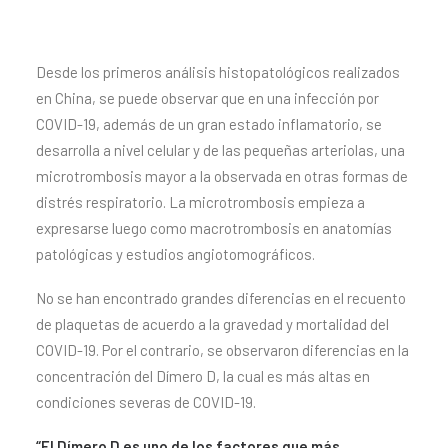
Desde los primeros análisis histopatológicos realizados
en China, se puede observar que en una infección por
COVID-19, además de un gran estado inflamatorio, se
desarrolla a nivel celular y de las pequeñas arteriolas, una
microtrombosis mayor a la observada en otras formas de
distrés respiratorio. La microtrombosis empieza a
expresarse luego como macrotrombosis en anatomías
patológicas y estudios angiotomográficos.
No se han encontrado grandes diferencias en el recuento
de plaquetas de acuerdo a la gravedad y mortalidad del
COVID-19. Por el contrario, se observaron diferencias en la
concentración del Dímero D, la cual es más altas en
condiciones severas de COVID-19.
“El Dímero D es uno de los factores que más