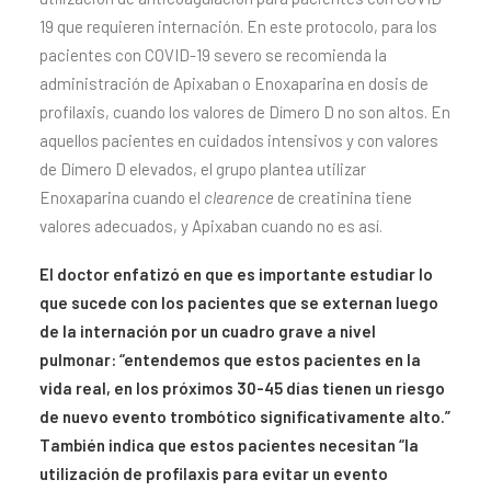
19 que requieren internación. En este protocolo, para los
pacientes con COVID-19 severo se recomienda la
administración de Apixaban o Enoxaparina en dosis de
profilaxis, cuando los valores de Dímero D no son altos. En
aquellos pacientes en cuidados intensivos y con valores
de Dímero D elevados, el grupo plantea utilizar
Enoxaparina cuando el
clearence
de creatinina tiene
valores adecuados, y Apixaban cuando no es así.
El doctor enfatizó en que es importante estudiar lo
que sucede con los pacientes que se externan luego
de la internación por un cuadro grave a nivel
pulmonar: “entendemos que estos pacientes en la
vida real, en los próximos 30-45 días tienen un riesgo
de nuevo evento trombótico significativamente alto.”
También indica que estos pacientes necesitan “la
utilización de profilaxis para evitar un evento