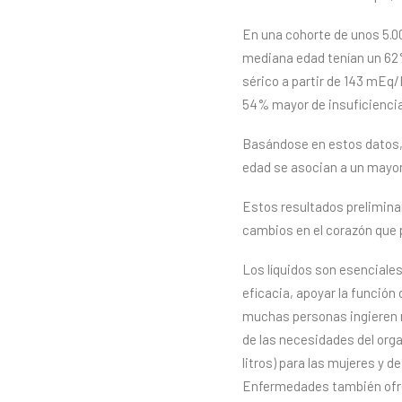
En una cohorte de unos 5.00
mediana edad tenían un 62% 
sérico a partir de 143 mEq/
54% mayor de insuficiencia
Basándose en estos datos, 
edad se asocian a un mayor 
Estos resultados preliminar
cambios en el corazón que p
Los líquidos son esenciale
eficacia, apoyar la función
muchas personas ingieren m
de las necesidades del orga
litros) para las mujeres y de
Enfermedades también ofre