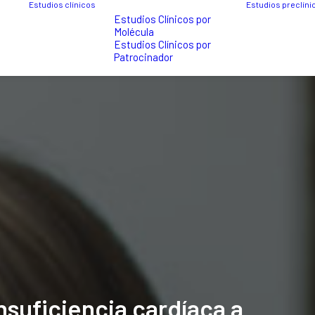
Estudios clínicos
Estudios preclíni
Estudios Clínicos por
Molécula
Estudios Clínicos por
Patrocinador
nsuficiencia
cardíaca
a