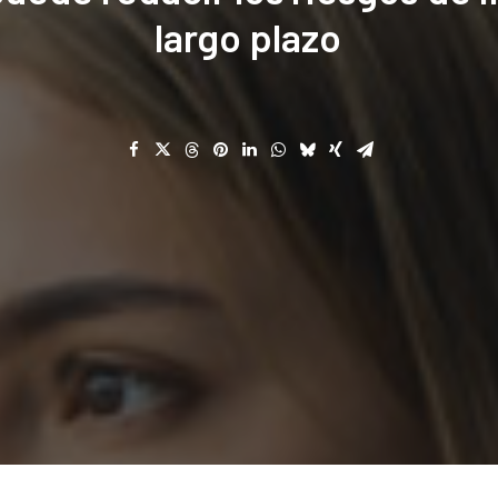
largo
plazo