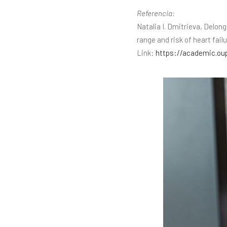
Referencia:
Natalia I. Dmitrieva, Delon
range and risk of heart fai
Link:
https://academic.oup