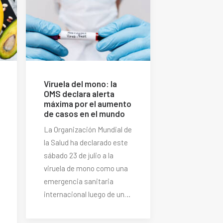
Viruela del mono: la
OMS declara alerta
máxima por el aumento
de casos en el mundo
La Organización Mundial de
la Salud ha declarado este
sábado 23 de julio a la
viruela de mono como una
emergencia sanitaria
internacional luego de un…