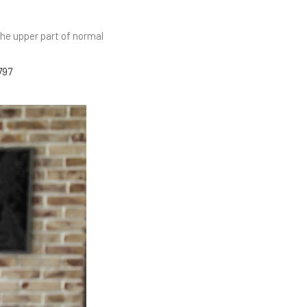
the upper part of normal
797