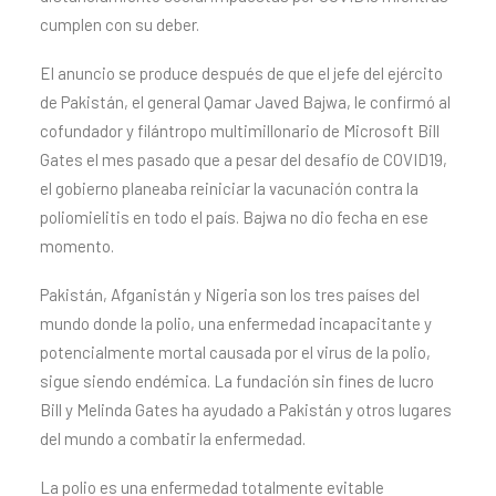
cumplen con su deber.
El anuncio se produce después de que el jefe del ejército
de Pakistán, el general Qamar Javed Bajwa, le confirmó al
cofundador y filántropo multimillonario de Microsoft Bill
Gates el mes pasado que a pesar del desafío de COVID19,
el gobierno planeaba reiniciar la vacunación contra la
poliomielitis en todo el país. Bajwa no dio fecha en ese
momento.
Pakistán, Afganistán y Nigeria son los tres países del
mundo donde la polio, una enfermedad incapacitante y
potencialmente mortal causada por el virus de la polio,
sigue siendo endémica. La fundación sin fines de lucro
Bill y Melinda Gates ha ayudado a Pakistán y otros lugares
del mundo a combatir la enfermedad.
La polio es una enfermedad totalmente evitable