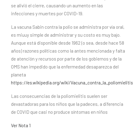
se alivió el cierre, causando un aumento en las
infecciones y muertes por COVID-19.
La vacuna Sabin contra la polio se administra por vía oral,
es miuuy simple de administrar y su costo es muy bajo.
Aunque está disponible desde 1962 (o sea, desde hace 58
años) razones políticas como la antes mencionada y falta
de atención y recursos por parte de los gobiernos y de la
OMS han impedido que la enfermedad desaparezca del
planeta
https://es.wikipedia.org/wiki/Vacuna_contra_la_poliomielitis
Las consecuencias de la poliomielitis suelen ser
devastadoras para los niños que la padeces, a diferencia
de COVID que casi no produce síntomas en niños
Ver Nota 1