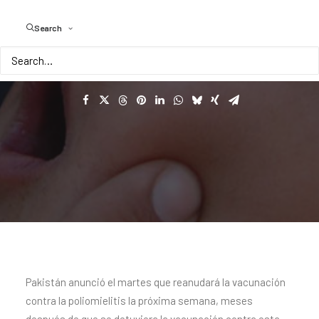
brote
de
COVID19
Search
Pakistán anunció el martes que reanudará la vacunación
contra la poliomielitis la próxima semana, meses