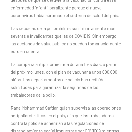
después de que se detuviera la vacunación contra esta
enfermedad infantil paralizante porque el nuevo
coronavirus había abrumado el sistema de salud del país.
Las secuelas de la poliomielitis son infinitamente más
severas e invalidantes que las de COVID19. Sin embargo,
las acciones de salud pública no pueden tomar solamente
esto en cuenta.
La campaña antipoliomielítica duraría tres días, a partir
del próximo lunes, con el plan de vacunar a unos 800,000
niños. Los departamentos de policía han recibido
solicitudes para garantizar la seguridad de los
trabajadores de la polio.
Rana Mohammad Safdar, quien supervisa las operaciones
antipoliomielíticas en el país, dijo que los trabajadores
contra la polio se adherirían a las regulaciones de
distanciamiento social impuestas por COVID19 mientras