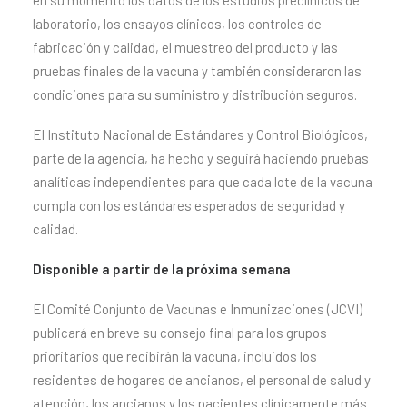
en su momento los datos de los estudios preclínicos de
laboratorio, los ensayos clínicos, los controles de
fabricación y calidad, el muestreo del producto y las
pruebas finales de la vacuna y también consideraron las
condiciones para su suministro y distribución seguros.
El Instituto Nacional de Estándares y Control Biológicos,
parte de la agencia, ha hecho y seguirá haciendo pruebas
analíticas independientes para que cada lote de la vacuna
cumpla con los estándares esperados de seguridad y
calidad.
Disponible a partir de la próxima semana
El Comité Conjunto de Vacunas e Inmunizaciones (JCVI)
publicará en breve su consejo final para los grupos
prioritarios que recibirán la vacuna, incluidos los
residentes de hogares de ancianos, el personal de salud y
atención, los ancianos y los pacientes clínicamente más