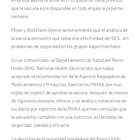
empresa alemana BioNTech. El gobierno tiene previsto
que la vacuna esté disponible en todo el país la próxima
semana.
Pfizer y BioNTech dijeron anteriormente que el análisis de
la vacuna demostró que tenía una efectividad del 95%, sin
problemas de seguridad en los grupos experimentales.
En un comunicado, el Departamento de Salud del Reino
Unido (NHS, National Health Service) dijo que había
aceptado la recomendación de la Agencia Reguladora de
Medicamentos y Productos Sanitarios (MHRA, por sus
siglas en inglés), de aprobar la vacuna, después de meses
de rigurosos ensayos clínicos y un análisis exhaustivo de
los datos por expertos de la MHRA que han concluido que
la vacuna ha cumplido con sus estrictos estándares de
seguridad, calidad y eficacia.
La decisión de la autoridad reguladora del Reino Unido