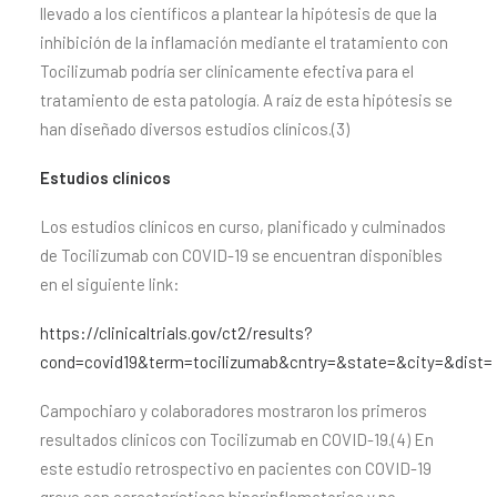
llevado a los científicos a plantear la hipótesis de que la
inhibición de la inflamación mediante el tratamiento con
Tocilizumab podría ser clínicamente efectiva para el
tratamiento de esta patología. A raíz de esta hipótesis se
han diseñado diversos estudios clínicos.(3)
Estudios clínicos
Los estudios clínicos en curso, planificado y culminados
de Tocilizumab con COVID-19 se encuentran disponibles
en el siguiente link:
https://clinicaltrials.gov/ct2/results?
cond=covid19&term=tocilizumab&cntry=&state=&city=&dist=
Campochiaro y colaboradores mostraron los primeros
resultados clínicos con Tocilizumab en COVID-19.(4) En
este estudio retrospectivo en pacientes con COVID-19