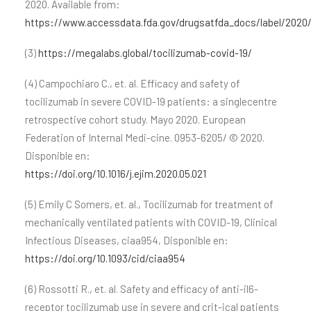
2020. Available from:
https://www.accessdata.fda.gov/drugsatfda_docs/label/2020/
(3)
https://megalabs.global/tocilizumab-covid-19/
(4) Campochiaro C., et. al. Efficacy and safety of
tocilizumab in severe COVID-19 patients: a singlecentre
retrospective cohort study. Mayo 2020. European
Federation of Internal Medi-cine. 0953-6205/ © 2020.
Disponible en:
https://doi.org/10.1016/j.ejim.2020.05.021
(5) Emily C Somers, et. al., Tocilizumab for treatment of
mechanically ventilated patients with COVID-19, Clinical
Infectious Diseases, ciaa954, Disponible en:
https://doi.org/10.1093/cid/ciaa954
(6) Rossotti R., et. al. Safety and efficacy of anti-il6-
receptor tocilizumab use in severe and crit-ical patients