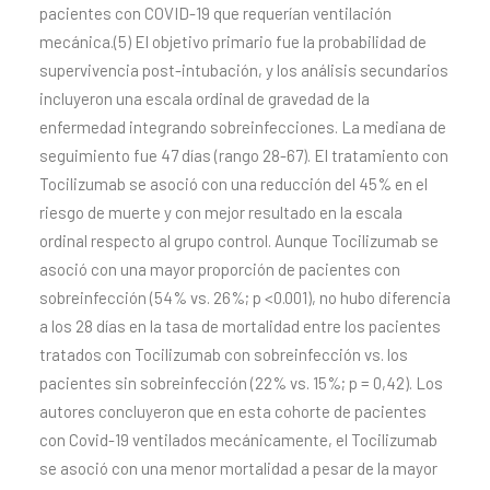
pacientes con COVID-19 que requerían ventilación
mecánica.(5) El objetivo primario fue la probabilidad de
supervivencia post-intubación, y los análisis secundarios
incluyeron una escala ordinal de gravedad de la
enfermedad integrando sobreinfecciones. La mediana de
seguimiento fue 47 días (rango 28-67). El tratamiento con
Tocilizumab se asoció con una reducción del 45% en el
riesgo de muerte y con mejor resultado en la escala
ordinal respecto al grupo control. Aunque Tocilizumab se
asoció con una mayor proporción de pacientes con
sobreinfección (54% vs. 26%; p <0.001), no hubo diferencia
a los 28 días en la tasa de mortalidad entre los pacientes
tratados con Tocilizumab con sobreinfección vs. los
pacientes sin sobreinfección (22% vs. 15%; p = 0,42). Los
autores concluyeron que en esta cohorte de pacientes
con Covid-19 ventilados mecánicamente, el Tocilizumab
se asoció con una menor mortalidad a pesar de la mayor