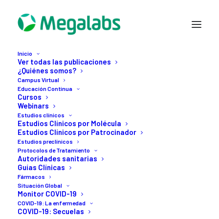
Inicio
Ver todas las publicaciones
¿Quiénes somos?
Campus Virtual
Educación Continua
Cursos
Webinars
Estudios clínicos
Estudios Clínicos por Molécula
Estudios Clínicos por Patrocinador
Estudios preclínicos
Protocolos de Tratamiento
Autoridades sanitarias
Guías Clínicas
16 JULIO, 2020
Fármacos
Situación Global
Tocilizumab
Monitor COVID-19
COVID-19: La enfermedad
COVID-19: Secuelas